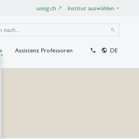
unisg.ch
Institut auswählen
search
e
Assistenz Professoren
DE
close