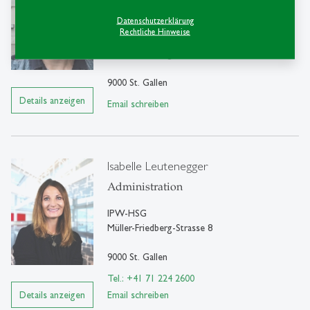
Postdoktorand
Datenschutzerklärung
Rechtliche Hinweise
SEPS-HSG | IPW-HSG
Müller-Friedbergstrasse 8
9000 St. Gallen
Details anzeigen
Email schreiben
Isabelle Leutenegger
Administration
IPW-HSG
Müller-Friedberg-Strasse 8
9000 St. Gallen
Tel.: +41 71 224 2600
Details anzeigen
Email schreiben