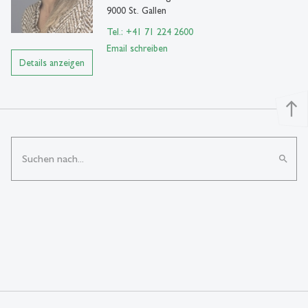
9000 St. Gallen
Tel.: +41 71 224 2600
Email schreiben
Details anzeigen
north
search