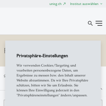
unisg.ch
Institut auswählen
search
Privatsphäreneinstellung
Privatsphäre-Einstellungen
Wir verwenden Cookies/Targeting und
vearbeiten personenbezogene Daten, um
Ergebnisse zu messen bzw. den Inhalt unserer
home
Privatsphäreneinstellung
Website abzustimmen. Da wir Ihre Privatsphäre
schätzen, bitten wir Sie um Erlaubnis. Sie
north
können Ihre Einwilligung jederzeit in den
"Privatsphäreneinstellungen" ändern/anpassen.